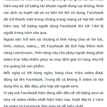
hiện nay với số lượng tài khoản người dùng cực khủng. Nhờ
các dịch vụ tuyệt vời và sự tiện ích khi sử dụng, Facebook
đã trở thành một trong những trang mạng xã hội lớn nhất
hiện nay. Số lượng người dùng Facebook lên tới 1.84 tỷ
người trong năm vừa qua.
Ngoài việc trở nên ưa chuộng vì tính năng chia sẻ tin tức,
hình, status, video,… thì Facebook đã tích hợp thêm tính
năng Livestream. Tính năng này cho phép người dùng phát
video trực tiếp nhằm phục vụ mục đích giải trí cũng như hỗ
trợ quảng bả sản phẩm.
Mỗi ngày có tới hàng ngàn, hàng chục triệu video được
đăng tải lên Facebook. Trong đó có không ít video có nội
dung thú vị, độc đáo, phù hợp với người xem.
Vì vậy mà Facebook hiện đang dẫn đầu về số lượng xem và
chia sẻ video nhiều nhất hiện hiện nay. Dưới đây là 2 cách
tải video từ Facebook đơn giản và dễ hiểu nhất.