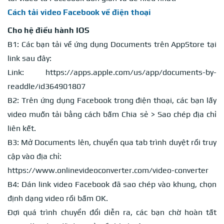
Cách tải video Facebook về điện thoại
Cho hệ điều hành IOS
B1: Các bạn tải về ứng dụng Documents trên AppStore tại
link sau đây:
Link: https://apps.apple.com/us/app/documents-by-
readdle/id364901807
B2: Trên ứng dụng Facebook trong điện thoại, các bạn lấy
video muốn tải bằng cách bấm Chia sẻ > Sao chép địa chỉ
liên kết.
B3: Mở Documents lên, chuyển qua tab trình duyệt rồi truy
cập vào địa chỉ:
https://www.onlinevideoconverter.com/video-converter
B4: Dán link video Facebook đã sao chép vào khung, chọn
định dạng video rồi bấm OK.
Đợi quá trình chuyển đổi diễn ra, các bạn chờ hoàn tất