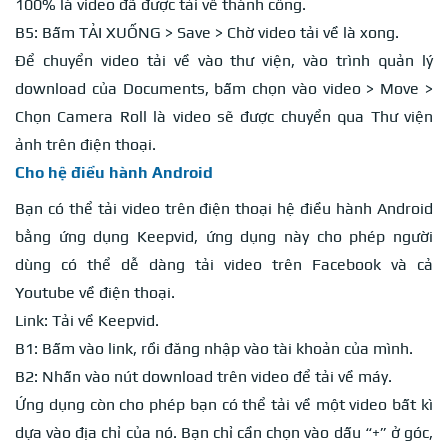
100% là video đã được tải về thành công.
B5: Bấm TẢI XUỐNG > Save > Chờ video tải về là xong.
Để chuyển video tải về vào thư viện, vào trình quản lý
download của Documents, bấm chọn vào video > Move >
Chọn Camera Roll là video sẽ được chuyển qua Thư viện
ảnh trên điện thoại.
Cho hệ điều hành Android
Bạn có thể tải video trên điện thoại hệ điều hành Android
bằng ứng dụng Keepvid, ứng dụng này cho phép người
dùng có thể dễ dàng tải video trên Facebook và cả
Youtube về điện thoại.
Link: Tải về Keepvid.
B1: Bấm vào link, rồi đăng nhập vào tài khoản của mình.
B2: Nhấn vào nút download trên video để tải về máy.
Ứng dụng còn cho phép bạn có thể tải về một video bất kì
dựa vào địa chỉ của nó. Bạn chỉ cần chọn vào dấu “+” ở góc,