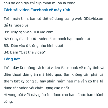
sau đó dán địa chỉ clip mình muốn là xong.
Cách tải video Facebook về máy tính
Trên máy tính, bạn có thể sử dụng trang web DDLVid.com
để tải video về.
B1: Truy cập vào DDLVid.com
B2: Copy địa chỉ URL video Facebook bạn muốn tải
B3: Dán vào ô trống như hình dưới
B4: Bấm “Get the video“
Tổng kết
Trên đây là những cách tải video Facebook về máy tính và
điện thoại đơn giản mà hiệu quả. Bạn không cần phải cài
thêm bất kỳ công cụ hay phần mềm nào mà vẫn có thể tải
được các video với chất lượng cao nhất.
Hi vọng bài viết này giúp ích được cho bạn. Chúc bạn thành
công.